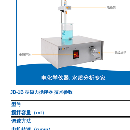
JB-1B 型磁力搅拌器 技术参数
型号
搅拌容量（ml）
调速方法
电机转速（r/min）