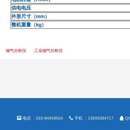
供电电压
外形尺寸（mm）
整机重量（kg）
烟气分析仪
工业烟气分析仪



电话 ：010-84459554
手机 ：13693384717
QQ