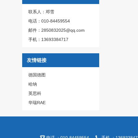
联系人：邓雪
电话：010-84459554
邮件：2850832025@qq.com
手机：13693384717
友情链接
德国德图
哈纳
英思科
华瑞RAE


电话 ：010-84459554
手机 ：136933847