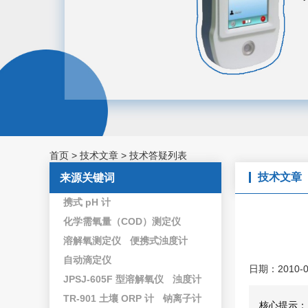
首页
>
技术文章
>
技术答疑列表
技术文章
来源关键词
携式 pH 计
化学需氧量（COD）测定仪
溶解氧测定仪
便携式浊度计
自动滴定仪
日期：2010-0
JPSJ-605F 型溶解氧仪
浊度计
TR-901 土壤 ORP 计
钠离子计
核心提示：