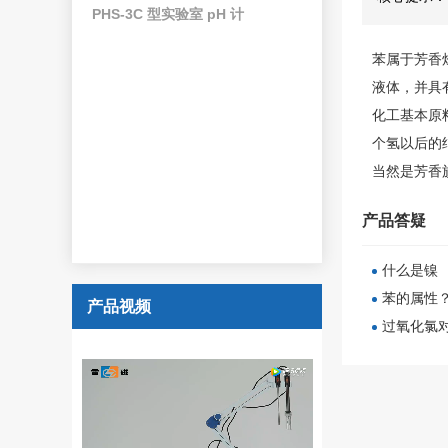
PHS-3C 型实验室 pH 计
苯属于芳香
液体，并具
化工基本原
个氢以后的结
当然是芳香
产品答疑
什么是镍
苯的属性
产品视频
过氧化氯