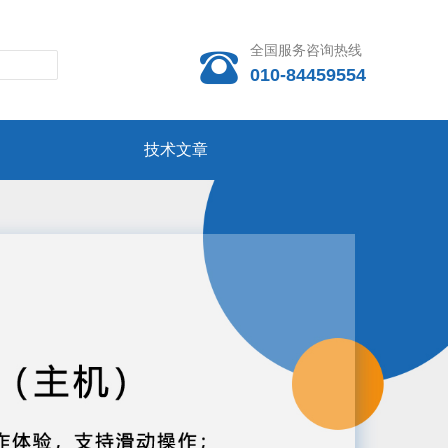
全国服务咨询热线

010-84459554
技术文章