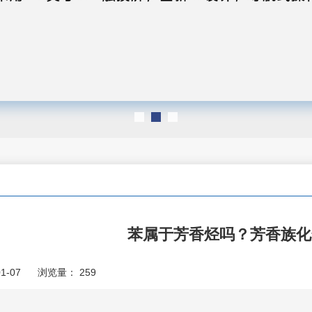
苯属于芳香烃吗？芳香族化
1-07
浏览量：
259