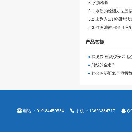
5 水质检验
5.1 水质的检测方法应
5.2 未列入5.1检
5.3 游泳池使用部门
产品答疑
探测仪 检测仪安装地
射线的全名?
什么叫溶解氧？溶解



电话 ：010-84459554
手机 ：13693384717
QQ